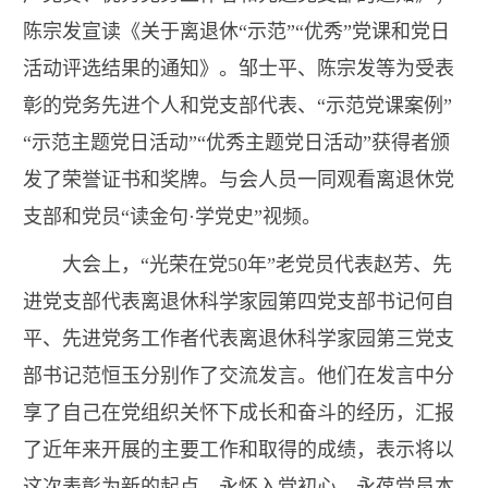
陈宗发宣读《关于离退休“示范”“优秀”党课和党日
活动评选结果的通知》。邹士平、陈宗发等为受表
彰的党务先进个人和党支部代表、“示范党课案例”
“示范主题党日活动”“优秀主题党日活动”获得者颁
发了荣誉证书和奖牌。与会人员一同观看离退休党
支部和党员“读金句·学党史”视频。
大会上，“光荣在党50年”老党员代表赵芳、先
进党支部代表离退休科学家园第四党支部书记何自
平、先进党务工作者代表离退休科学家园第三党支
部书记范恒玉分别作了交流发言。他们在发言中分
享了自己在党组织关怀下成长和奋斗的经历，汇报
了近年来开展的主要工作和取得的成绩，表示将以
这次表彰为新的起点，永怀入党初心，永葆党员本