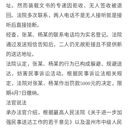
址。然而装载文书的专递因拒收、无人签收被退
回。法院多次联系，两人电话不是无人接听就是接
听后直接挂断。
经查，张某、杨某的联系电话均为实名登记。法院
通过发送短信告知后，二人仍无故拒接且不提供新
的送达地址。
法院认定，张某、杨某的行为已构成躲避、规避送
达，妨害民事诉讼活动。根据民事诉讼法相关规
定，法院对张某、杨某作出罚款
5000
元的决定，限
期
4
月
7
日缴纳。
法官说法
承办法官介绍，根据最高人民法院《关于进一步加
强民事送达工作的若干意见》以及温州市中级人民