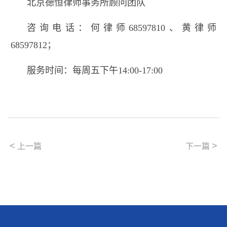
北京德恒律师事务所顾问团队
咨询电话：何律师
68597810
、黄律师
68597812
；
服务时间：每周五下午
14:00-17:00
<
>
上一篇
下一篇