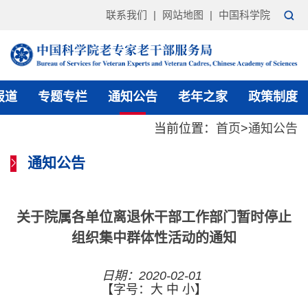
联系我们
|
网站地图
|
中国科学院
报道
专题专栏
通知公告
老年之家
政策制度
当前位置：
首页
>
通知公告
通知公告
关于院属各单位离退休干部工作部门暂时停止
组织集中群体性活动的通知
日期：2020-02-01
【字号：
大
中
小
】