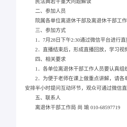
民法典若干重大问题解读
二、参加人员
院属各单位离退休干部及离退休干部工作
三、参加方式
1
．
7
月
28
日下午
2:30
通过微信平台进行直
2
．直播结束后，形成直播回放，学习视
四、相关要求
1
．各单位离退休干部工作人员要认真组
2
．为便于老师在课上做重点讲解，请各
安排半小时提问互动环节，观众可通过微信直
五、联系人
离退休干部工作局 尚 瑜
010-68597719