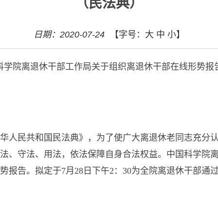
（民法典）
日期：2020-07-24
【字号：
大
中
小
】
科学院离退休干部工作局关于
组织离退休干部在线形势报
华人民共和国民法典》，为了使广大离退休老同志充分
法、守法、用法，依法保障自身合法权益。中国科学院
势报告。拟定于
7
月
28
日下午
2
：
30
为全院离退休干部通