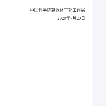
中国科学院离退休干部工作局
2020
年
7
月
23
日