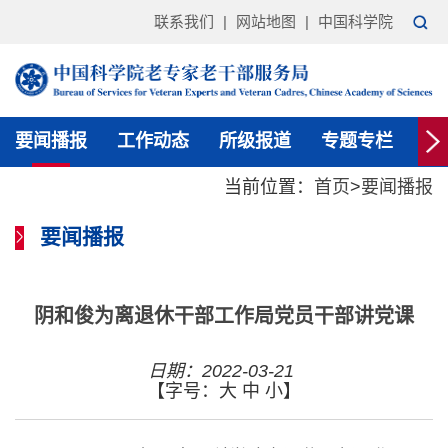
联系我们
|
网站地图
|
中国科学院
要闻播报
工作动态
所级报道
专题专栏
通
当前位置：
首页
>
要闻播报
要闻播报
阴和俊为离退休干部工作局党员干部讲党课
日期：2022-03-21
【字号：
大
中
小
】