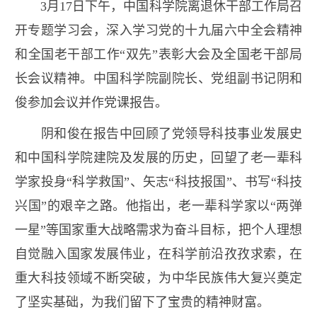
3
月
17
日下午，中国科学院离退休干部工作局召
开专题学习会，深入学习党的十九届六中全会精神
和全国老干部工作“双先”表彰大会及全国老干部局
长会议精神。中国科学院副院长、党组副书记阴和
俊参加会议并作党课报告。
阴和俊在报告中回顾了党领导科技事业发展史
和中国科学院建院及发展的历史，回望了老一辈科
学家投身“科学救国”、矢志“科技报国”、书写“科技
兴国”的艰辛之路。他指出，老一辈科学家以“两弹
一星”等国家重大战略需求为奋斗目标，把个人理想
自觉融入国家发展伟业，在科学前沿孜孜求索，在
重大科技领域不断突破，为中华民族伟大复兴奠定
了坚实基础，为我们留下了宝贵的精神财富。