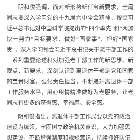
阴和俊强调，面对新形势新任务新要求，全局
同志要深入学习党的十九届六中全会精神，按照习
近平总书记对中国科学院提出的
“
四个率先
”
和
“
两加
快一努力
”
目标要求，做好
“
国家事
”
、担好
“
国家
责
”
，深入学习领会习近平总书记关于老干部工作的
一系列重要论述和对加强老干部工作的新思想、新
观点、新要求，深刻认识到离退休干部是党和国家
的宝贵财富，强化责任担当，不断提升离退休干部
工作服务水平，用心用情精准做好为老服务，让老
同志有更多的获得感、幸福感、安全感。
阴和俊指出，离退休干部工作局要以党的政治
建设为统领，牢固树立政治机关意识，大力加强思
想建设，不断增强制度和规矩意识，持续抓好队伍