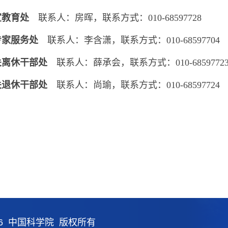
宣教育处
联系人：房晖，联系方式：010-68597728
专家服务处
联系人：李含潇，联系方式：010-68597704
关离休干部处
联系人：薛承会，联系方式：010-6859772
关退休干部处
联系人：尚瑜，联系方式：010-68597724
26 中国科学院 版权所有