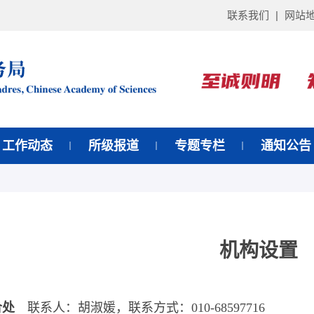
联系我们
|
网站
工作动态
所级报道
专题专栏
通知公告
机构设置
合处
联系人：胡淑媛，联系方式：010-68597716