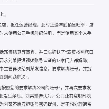
上。
面包店，担任运营经理。此时正逢年底销售旺季，店
时未使用公司手机号码注册，而是使用其个人手
包括薪资结算等事宜，并口头确认了“薪资按照您口
信要求刘某把短视频账号认证的18家门店都解绑，
人事主管再次给刘某发信息，要求解绑账号，并提
，直到问题解决”。
我按照您的要求解绑公司的账号”，并再次要求发
由此发生矛盾。刘某坚持认为，公司让其离职时表
为刘某不愿意把账号密码提供，是不想处理遗留