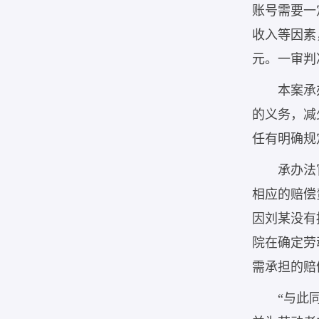
账号需要一
收入等因素
元。一审判
本案承
的义务，减
任有明确规
承办法
相应的赔偿
因刘某没有
院在确定劳
需承担的赔
“与此