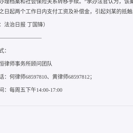
办理档案和社会保险关系转移手续。”承办法官认为，该
之日起两个工作日内支付工资及补偿金，引起刘某的抵触
：法治日报 丁国锋）
——————————
式：
恒律师事务所顾问团队
：何律师68597810、黄律师68597812；
：每周五下午14:00-17:00