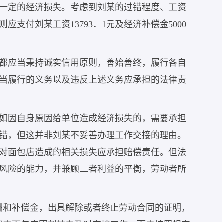
一定的经济损失。考虑到刘某的过错程度、工资
支付刘某工资13793．1元及经济补偿金5000
都应当秉持诚实信用原则，善始善终，履行各自
当履行的义务以及违反上述义务应承担的法律责
如因自身原因给单位造成经济损失的，需要承担
错，但这并非刘某不妥善办理工作交接的理由。
对面包店造成的相关损失应承担赔偿责任。但法
风险的能力，并兼顾二者利益的平衡，劳动者所
酬和补偿金，出具解除或者终止劳动合同的证明，