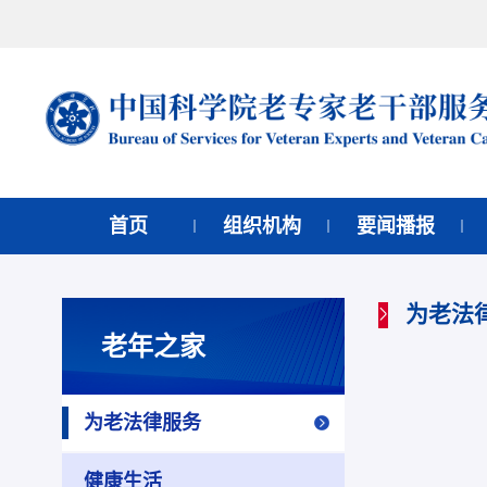
首页
组织机构
要闻播报
为老法
老年之家
为老法律服务
健康生活