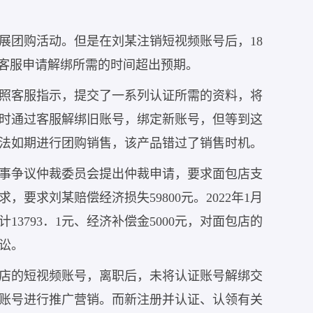
开展团购活动。但是在刘某注销短视频账号后，18
过客服申请解绑所需的时间超出预期。
照客服指示，提交了一系列认证所需的资料，将
及时通过客服解绑旧账号，绑定新账号，但等到这
无法如期进行团购销售，该产品错过了销售时机。
事争议仲裁委员会提出仲裁申请，要求面包店支
，要求刘某赔偿经济损失59800元。2022年1月
13793．1元、经济补偿金5000元，对面包店的
讼。
店的短视频账号，离职后，未将认证账号解绑交
账号进行推广营销。而新注册并认证、认领有关