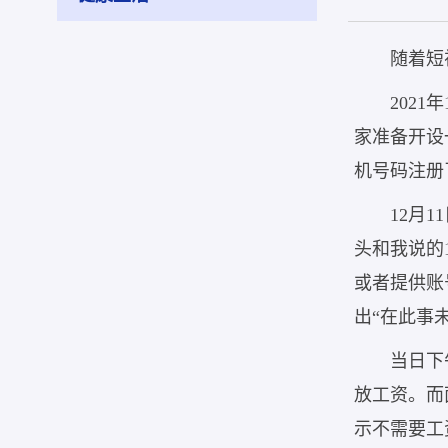
随着短
202
家准备开设
机号码注册
12月
头和我说的
或者提供账
出“在此事
当日下
放工资。而
示不需要工