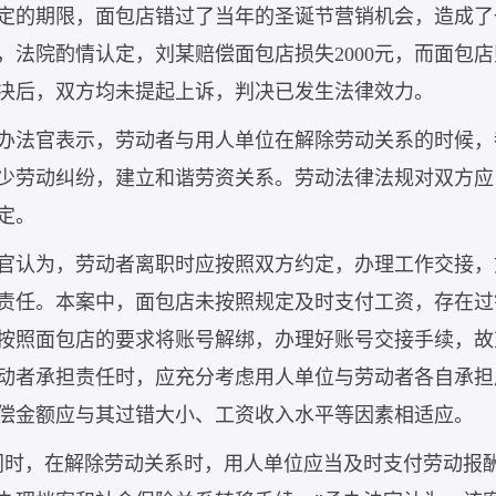
定的期限，面包店错过了当年的圣诞节营销机会，造成了
，法院酌情认定，刘某赔偿面包店损失2000元，而面包店则应
决后，双方均未提起上诉，判决已发生法律效力。
办法官表示，劳动者与用人单位在解除劳动关系的时候，
少劳动纠纷，建立和谐劳资关系。劳动法律法规对双方应
定。
官认为，劳动者离职时应按照双方约定，办理工作交接，
责任。本案中，面包店未按照规定及时支付工资，存在过
按照面包店的要求将账号解绑，办理好账号交接手续，故
动者承担责任时，应充分考虑用人单位与劳动者各自承担
偿金额应与其过错大小、工资收入水平等因素相适应。
同时，在解除劳动关系时，用人单位应当及时支付劳动报