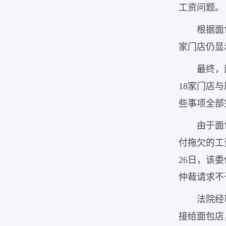
工资问题。
根据面
家门店仍显
最终，
18家门店
些事项全部
由于面
付拖欠的工资
26日，该委
仲裁请求不
法院经
接给面包店