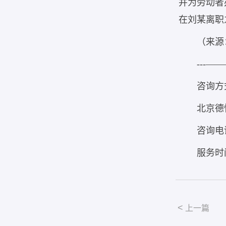
并为劳动者
在刘某离职
（来源
---
咨询方
北京德
咨询电话
服务时间
<
上一篇