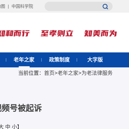
地图
|
中国科学院
老年之家
政策制度
大字版
当前位置：
首页
>
老年之家
>
为老法律服务
视频号被起诉
大
中
小
】