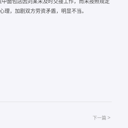
案中面包店因刘某未及时交接工作，而未按照规定
心理，加剧双方劳资矛盾，明显不当。
>
下一篇