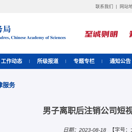
联系我们
|
网站
工作动态
所级报道
专题专栏
通知公告
律服务
男子离职后注销公司短
日期：2023-08-18
【字号：