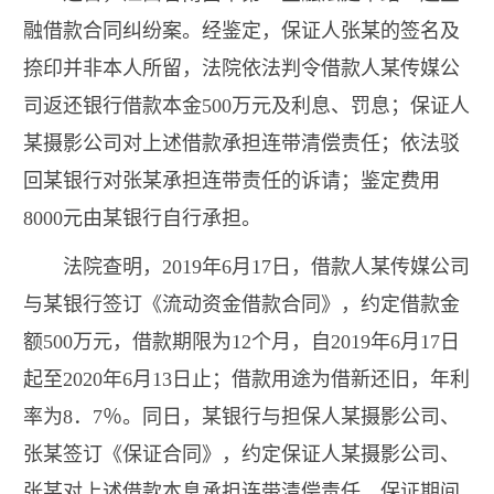
融借款合同纠纷案。经鉴定，保证人张某的签名及
捺印并非本人所留，法院依法判令借款人某传媒公
司返还银行借款本金500万元及利息、罚息；保证人
某摄影公司对上述借款承担连带清偿责任；依法驳
回某银行对张某承担连带责任的诉请；鉴定费用
8000元由某银行自行承担。
法院查明，2019年6月17日，借款人某传媒公司
与某银行签订《流动资金借款合同》，约定借款金
额500万元，借款期限为12个月，自2019年6月17日
起至2020年6月13日止；借款用途为借新还旧，年利
率为8．7％。同日，某银行与担保人某摄影公司、
张某签订《保证合同》，约定保证人某摄影公司、
张某对上述借款本息承担连带清偿责任，保证期间