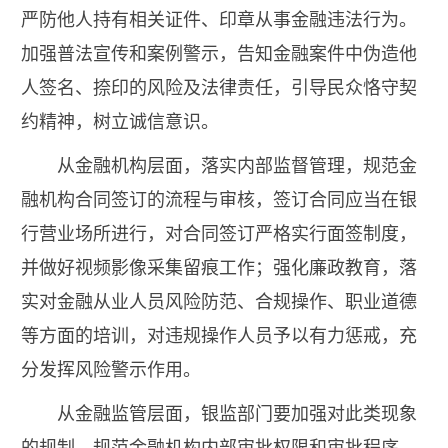
严防他人持有相关证件、印章从事金融违法行为。
加强普法宣传和案例警示，告知金融案件中伪造他
人签名、捺印的风险及法律责任，引导民众恪守契
约精神，树立诚信意识。
从金融机构层面，落实内部监督管理，规范金
融机构合同签订的流程与审核，签订合同应当在银
行营业场所进行，对合同签订严格实行面签制度，
并做好视频影像采集留痕工作；强化廉政教育，落
实对金融从业人员风险防范、合规操作、职业道德
等方面的培训，对违规操作人员予以有力惩戒，充
分发挥风险警示作用。
从金融监管层面，银监部门要加强对此类现象
的规制，规范金融机构内部审批权限和审批程序，