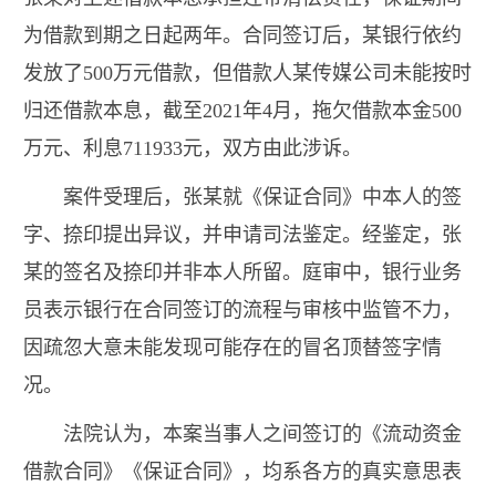
为借款到期之日起两年。合同签订后，某银行依约
发放了500万元借款，但借款人某传媒公司未能按时
归还借款本息，截至2021年4月，拖欠借款本金500
万元、利息711933元，双方由此涉诉。
案件受理后，张某就《保证合同》中本人的签
字、捺印提出异议，并申请司法鉴定。经鉴定，张
某的签名及捺印并非本人所留。庭审中，银行业务
员表示银行在合同签订的流程与审核中监管不力，
因疏忽大意未能发现可能存在的冒名顶替签字情
况。
法院认为，本案当事人之间签订的《流动资金
借款合同》《保证合同》，均系各方的真实意思表