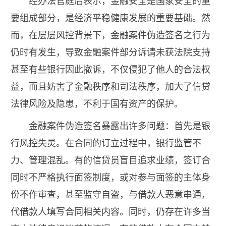
经办法官庭后表示，金融安全是国家安全的重
要组成部分，是经济平稳健康发展的重要基础。然
而，在层层风控背景下，金融案件伪造签名之行为
仍时有发生，导致金融案件部分诉请未获法院支持
甚至有些银行因此撤诉，不仅侵犯了他人的合法权
益，而且妨害了金融秩序和司法秩序，加大了信贷
法律风险及隐患，不利于国有资产的保护。
金融案件伪造签名暴露出许多问题：首先是银
行风控失灵。在合同的订立过程中，银行监管不
力、管理混乱。有的信贷员盲目追求业绩，签订合
同时不严格执行面签制度，或对参与面签的主体身
份不作审查，甚至监守自盗，与借款人恶意串通，
代借款人填写合同相关内容。同时，仍存在许多当