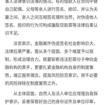
事人法律意识淡薄的情况。有的借款人在合同中替
自己配偶、父母等亲人进行签名、捺印，并认为夫
妻之间、亲人之间互相签名理所当然，对伪造他人
签名、捺印的行为可构成骗取贷款罪等法律后果认
识不足。
法官表示，金融案件伪造签名社会影响巨大、
法律后果严重，需从多个层面、多个维度予以规
制，形成治理合力，既要斩断违法犯罪分子伸向金
融机构的黑手，更要扎紧金融机构自身的制度篱
笆，端正服务理念，提高风险防范意识，将不必要
的风险排除在制度篱笆之外。
从主体层面，自然人及法人单位应增强自我保
护意识，妥善保管好自己的身份证件及单位印章，