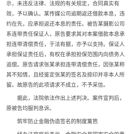
示，未违反法律、法规的有关规定，合同真实有
效，予以确认。某传媒公司逾期返还借款本息，违
约在先，应承担返还本息的责任。被告某摄影公司
系连带责任保证人，原告要求其对本案借款本息承
担连带清偿责任，于法有据，亦予以支持。保证人
承担保证责任后，有权在承担担保范围内向债务人
追偿。原告请求张某承担连带清偿责任，因张某称
其不知情，且经鉴定张某的签名及捺印并非本人所
留。故原告的此项请求不成立，不予采信。
据此，法院依法作出上述判决。案件宣判后，
原被告均服判息诉。
筑牢防止金融伪造签名的制度篱笆