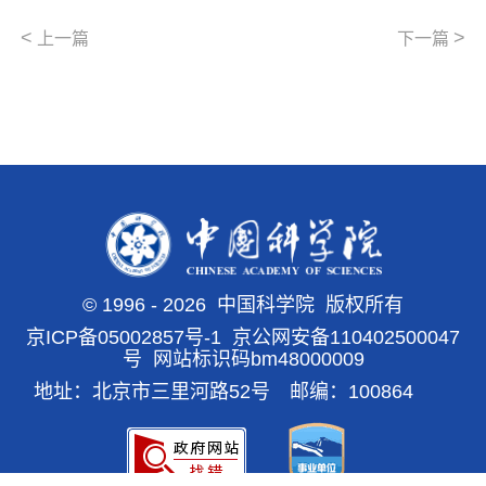
<
>
上一篇
下一篇
©
1996 -
2026 中国科学院 版权所有
京ICP备05002857号-1
京公网安备110402500047
号 网站标识码bm48000009
地址：北京市三里河路52号 邮编：100864