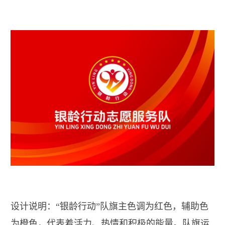
设计说明：“银龄行动”队旗主色调为红色，辅助色
为橙色，代表着活力、热情和积极的能量。队旗运