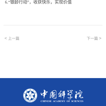
6.“银龄行动”，收获快乐，实现价值
<
>
上一篇
下一篇