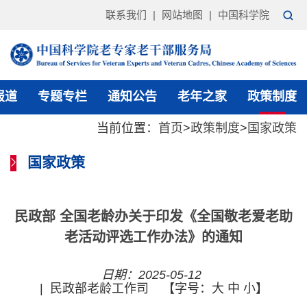
联系我们
|
网站地图
|
中国科学院
报道
专题专栏
通知公告
老年之家
政策制度
当前位置：
首页
>
政策制度
>
国家政策
国家政策
民政部 全国老龄办关于印发《全国敬老爱老助
老活动评选工作办法》的通知
日期：2025-05-12
|
民政部老龄工作司
【字号：
大
中
小
】