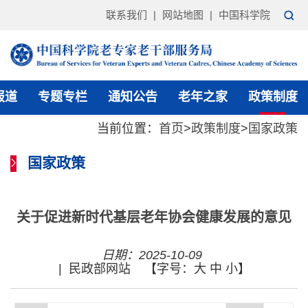
联系我们
|
网站地图
|
中国科学院
报道
专题专栏
通知公告
老年之家
政策制度
当前位置：
首页
>
政策制度
>
国家政策
国家政策
关于促进新时代基层老年协会健康发展的意见
日期：2025-10-09
|
民政部网站
【字号：
大
中
小
】