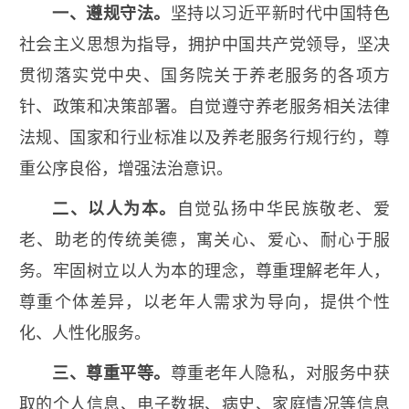
一、遵规守法
。
坚持以习近平新时代中国特色
社会主义思想为指导，拥护中国共产党领导，坚决
贯彻落实党中央、国务院关于养老服务的各项方
针、政策和决策部署。自觉遵守养老服务相关法律
法规、国家和行业标准以及养老服务行规行约，尊
重公序良俗，增强法治意识。
二、以人为本。
自觉弘扬中华民族敬老、爱
老、助老的传统美德，寓关心、爱心、耐心于服
务。牢固树立以人为本的理念，尊重理解老年人，
尊重个体差异，以老年人需求为导向，提供个性
化、人性化服务。
三、尊重平等。
尊重老年人隐私，对服务中获
取的个人信息、电子数据、病史、家庭情况等信息