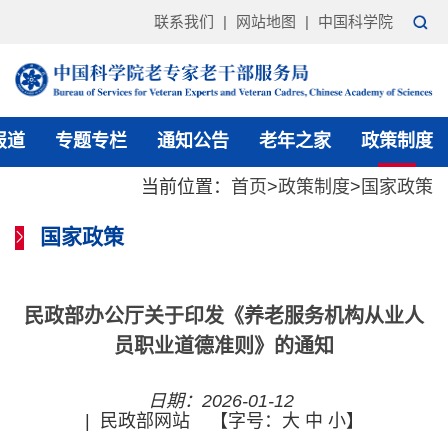
联系我们
|
网站地图
|
中国科学院
报道
专题专栏
通知公告
老年之家
政策制度
当前位置：
首页
>
政策制度
>
国家政策
国家政策
民政部办公厅关于印发《养老服务机构从业人
员职业道德准则》的通知
日期：2026-01-12
|
民政部网站
【字号：
大
中
小
】