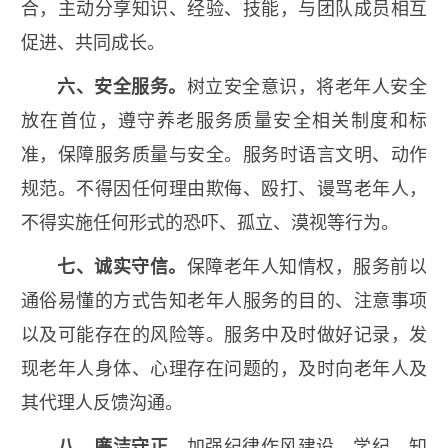
合，主动分享知识、经验、技能，与团队成员相互
促进、共同成长。
六、安全服务。
树立安全意识，将老年人安全
放在首位，遵守养老服务质量安全相关制度和标
准，保障服务质量与安全。服务时语言文明、动作
规范。不得因任何理由欺侮、殴打、谩骂老年人，
不得实施任何形式的恐吓、孤立、漠视等行为。
七、诚实守信。
保障老年人知情权，服务前以
通俗易懂的方式告知老年人服务的目的、注意事项
以及可能存在的风险等。服务中及时做好记录，发
现老年人身体、心理存在问题的，及时向老年人及
其代理人反馈沟通。
八、廉洁守正。
加强纪律作风建设，学纪、知