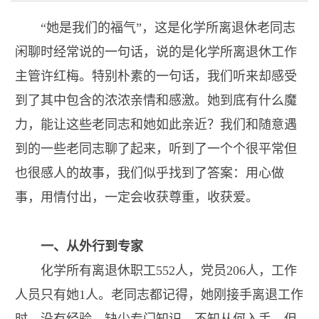
“
她是我们的福气”，这是化学所离退休老同志
闲聊时经常说的一句话，说的是化学所离退休工作
主管许红梅。特别朴素的一句话，我们听来却感受
到了其中包含的浓浓亲情和感激。她到底有什么魔
力，能让这些老同志和她如此亲近？我们和随意遇
到的一些老同志聊了起来，听到了一个个很平常但
也很感人的故事，我们似乎找到了答案：用心做
事，用情付出，一定会收获尊重，收获爱。
一、从外行到专家
化学所有离退休职工
552
人，党员
206
人，工作
人员只有她
1
人。老同志都记得，她刚接手离退工作