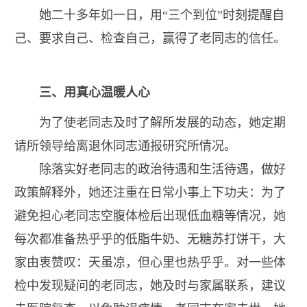
她二十多年如一日，用“三个到位”时刻提醒自
己、要求自己、检查自己，赢得了老同志的信任。
三、用真心温暖人心
为了使老同志及时了解所发展的动态
，
她
定期
请所领导给离退休同志通报研究所情况
。
除落实好老同志的政治待遇和生活待遇，
做好
政策解释外，她还注重在日常小事上下功夫：
为了
避免担心老同志空腹体检后出现低血糖等情况，她
每次都准备热乎乎的低脂牛奶、无糖苏打饼干，大
家由衷赞叹：天虽凉，但心里也热乎乎。对一些体
检中发现疑问的老同志，她及时与家属联系，建议