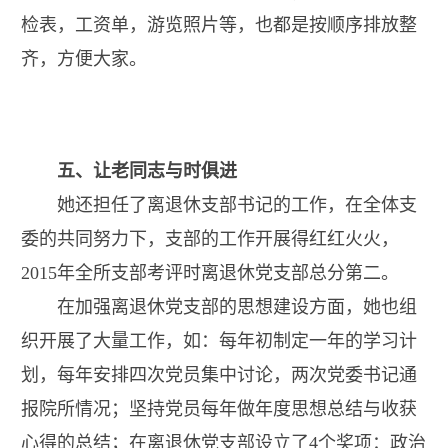
检表，工资单，游览照片等，也都是按顺序排放整
齐，方便大家。
五、让老同志与时俱进
她还担任了离退休支部书记的工作，在全体支
委的共同努力下，支部的工作开展得红红火火，
2015
年全所支部考评时离退休党支部总分第二。
在加强离退休党支部的思想建设方面，她也组
织开展了大量工作，如：每年初制定一年的学习计
划，每年安排四次党员集中讨论，两次党委书记通
报院所情况；坚持党员每年做年度思想总结与收获
心得的总结；在离退休党支部设立了
4
个奖项：政治