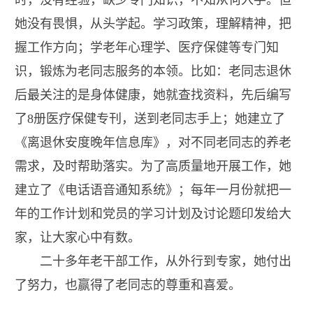
时，没有经验，缺少专门知识，不知从何入手。但
她没有畏惧，从头学起。学习政策，理解精神，把
握工作方向；学老年心理学、医疗保健等专门知
识，锻炼为老同志服务的本领。比如：老同志退休
后最关注的是身体健康，她就查找资料，先后编写
了
8
册医疗保健专刊，送到老同志手上；她建立了
《离退休安度晚年信息库》，对不同老同志的养老
需求，及时帮助落实。为了高质量地开展工作，她
建立了《电话语音通知系统》；每年一月份就把一
年的工作计划和党员的学习计划及讨论题印发给大
家，让大家心中有数。
二十多年老干部工作，从外行到专家，她付出
了努力，也赢得了老同志的尊重和喜爱。