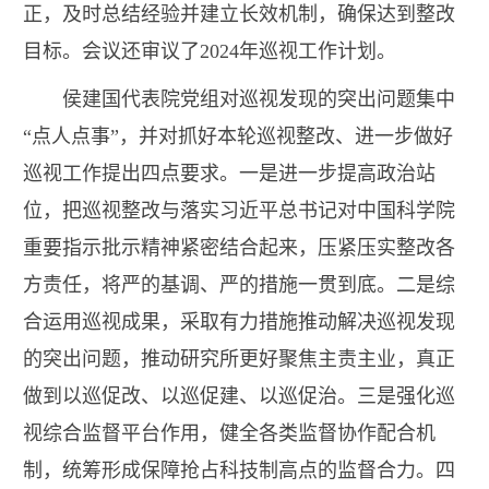
正，及时总结经验并建立长效机制，确保达到整改
目标。会议还审议了2024年巡视工作计划。
侯建国代表院党组对巡视发现的突出问题集中
“点人点事”，并对抓好本轮巡视整改、进一步做好
巡视工作提出四点要求。一是进一步提高政治站
位，把巡视整改与落实习近平总书记对中国科学院
重要指示批示精神紧密结合起来，压紧压实整改各
方责任，将严的基调、严的措施一贯到底。二是综
合运用巡视成果，采取有力措施推动解决巡视发现
的突出问题，推动研究所更好聚焦主责主业，真正
做到以巡促改、以巡促建、以巡促治。三是强化巡
视综合监督平台作用，健全各类监督协作配合机
制，统筹形成保障抢占科技制高点的监督合力。四