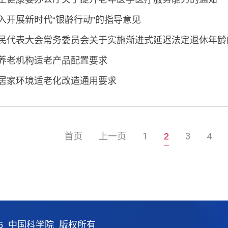
入开展新时代“银龄行动”的指导意见
民代表大会常务委员会关于实施渐进式延迟法定退休年龄
养老机构适老产品配置要求
居家环境适老化改造通用要求
首页
上一页
1
3
4
2
26 中国科学院 版权所有