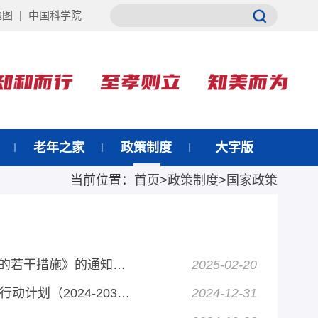
地图
|
中国科学院
老年之家
政策制度
大字版
当前位置：
首页
>
政策制度
>
国家政策
国家发展改革委等部门关于印发《促进普惠养老服务高质量发展的若干措施》的通知（发改体改〔2025〕211号）
2025-02-20
国家卫生健康委等15个部门关于联合印发《应对老年期痴呆国家行动计划（2024-2030年）》的通知
2024-12-31