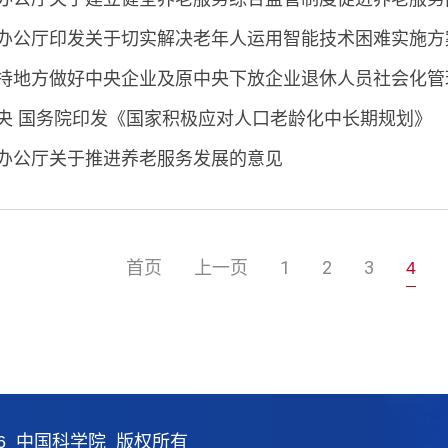
办公厅印发关于切实解决老年人运用智能技术困难实施方
持地方做好中央企业及原中央下放企业退休人员社会化管
央 国务院印发《国家积极应对人口老龄化中长期规划》
办公厅关于推进养老服务发展的意见
首页
上一页
1
2
3
4
26 中国科学院 版权所有