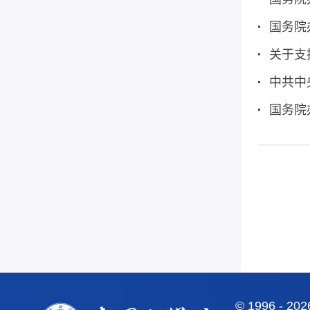
国务院
关于支
中共中
国务院
©
1996 -
20