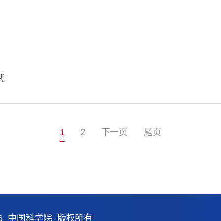
武
2
下一页
尾页
1
26 中国科学院 版权所有