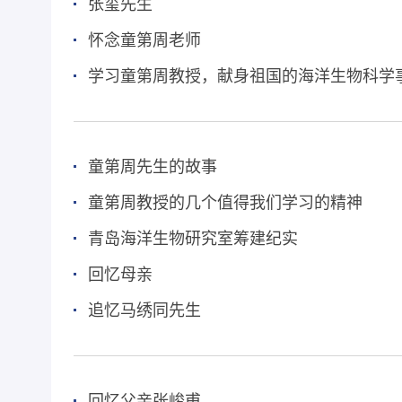
张玺先生
怀念童第周老师
学习童第周教授，献身祖国的海洋生物科学
童第周先生的故事
童第周教授的几个值得我们学习的精神
青岛海洋生物研究室筹建纪实
回忆母亲
追忆马绣同先生
回忆父亲张峻甫