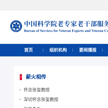
首页
组织机构
要闻播报
薪火相传
怀念张玺教授
深切怀念张玺教授